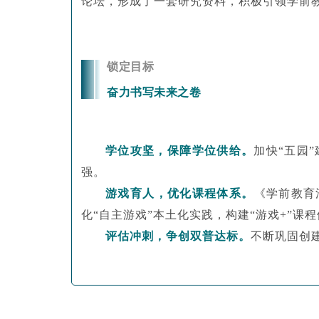
论坛，形成了一套研究资料，积极引领学前
锁定目标
奋力书写未来之卷
学位攻坚，保障学位供给。
加快
“五园
强。
游戏育人，优化课程体系。
《学前教育
化
“
自主
游戏
”本土化实践，构建“游戏+”课程
评估冲刺，争创双普达标。
不断巩固创