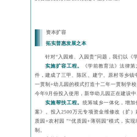
资本扩容
拓实普惠发展之本
针对
“入园难、入园贵”问题，我们以《
实施扩容工程。
《学前教育法》法律第
件，建成了三甲、陈区、建宁、原村等乡镇中
一贯制+幼儿园的模式打造十二年一贯制学
今年
9
月份投入使用，新华幼儿园正在建设中
实施帮扶工程。
统筹城乡一体化，增加
案》。
投入
2500万元专项资金维修改（扩
质园+农村园 ”“优质园+薄弱园”模式，
制。