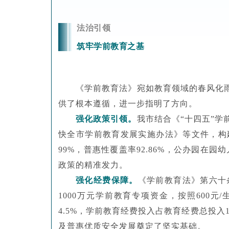
法治引领
筑牢学前教育之基
《学前教育法》
宛如教育领域的春风化
供了根本遵循，
进一步指明了方向。
强化政策引领
。
我市
结合《
“十四五”
快全市学前教育发展实施办法》等文件
，构
9
9
%，普惠性覆盖率92.86%，公办园在园
政策的精准发力。
强化经费保障。
《学前教育法》第六十
1000万元学前教育专项资金，按照600
4.5%，学前教育经费投入占教育经费总投
及普惠优质安全发展奠定了坚实基础。