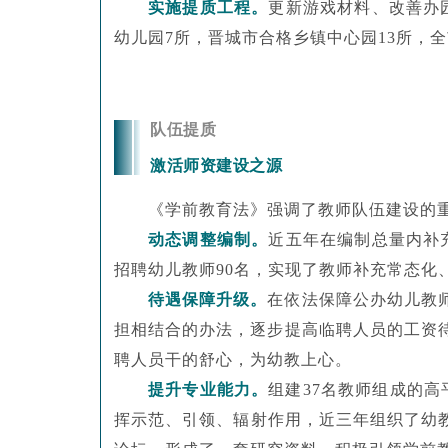
实施提质工程。
更新游戏材料、改善办
幼儿园7所，晋城市合格乡镇中心园13所，
队伍提质
激活师资建设之源
《学前教育法》强调了教师队伍建设的
动态调整编制。
近五年在编制总量内补
招聘幼儿教师90名，实现了教师补充常态化
待遇保障升级。
在依法保障公办幼儿教
担相结合的办法，逐步提高临聘人员的工资
聘人员干的舒心，为幼教上心。
提升专业能力。
组
建
37名教师组成的
挥示范、引领、辐射作用，近三年组织了幼教