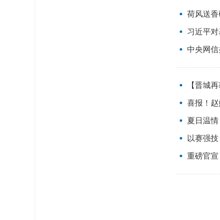
荷风送香研
习近平对
中央网信
【晋城再
喜报！赵
夏日温情
以赛强技
重磅官宣