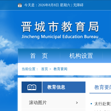
今天是：2026年8月8日 星期六
|
无障碍
首 页
机构设置
当前位置：
首页
>
教育要闻
教育要
教育信息
滚动图片
太行赴黄