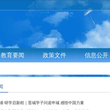
教育要闻
政策文件
信息公开
闻
浦·研学启新程｜晋城学子问道申城 感悟中国力量