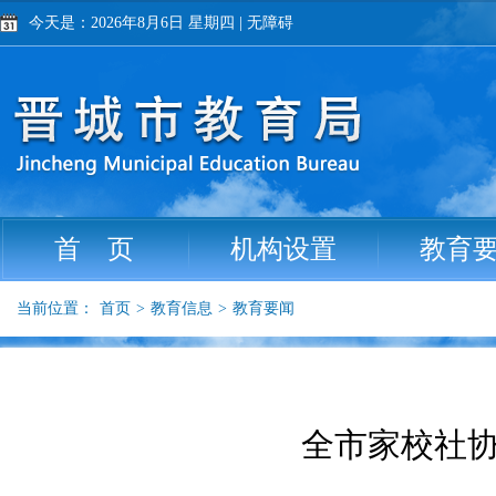
今天是：2026年8月6日 星期四
|
无障碍
首 页
机构设置
教育
当前位置：
首页
>
教育信息
>
教育要闻
全市家校社协