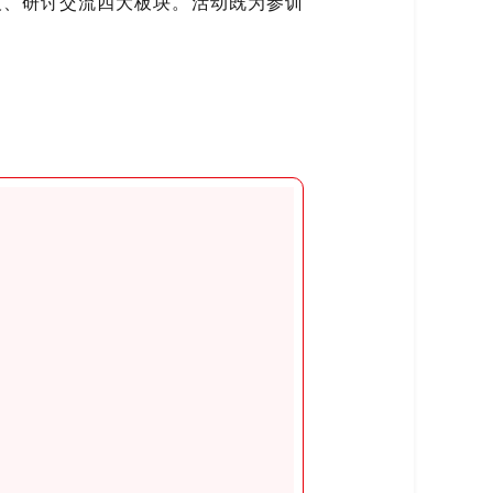
技、研讨交流四大板块。活动既为参训