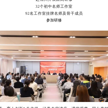
32个
初中
名师工作室
92名工作室挂牌名师及骨干成员
参加研修