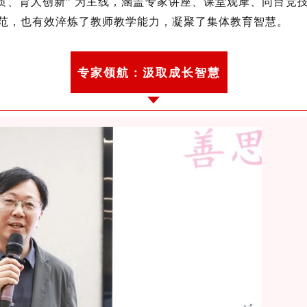
提质、育人创新” 为主线，涵盖专家讲座、课堂观摩、同台竞
范，也有效淬炼了教师教学能力，凝聚了集体教育智慧。
专家领航：汲取成长智慧