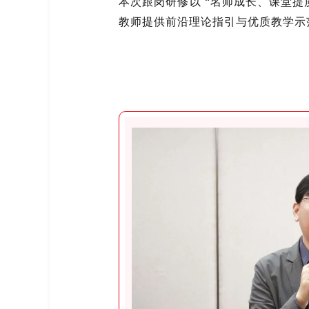
本次跟岗研修以 “名师成长、课堂
教师提供前沿理论指引与优质教学示