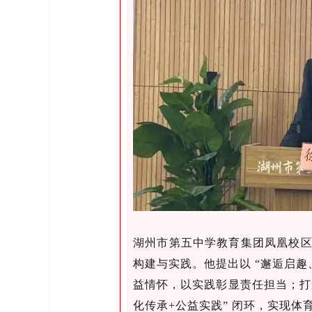
湖州市第五中学教育集团凤凰校
构建与实践。他提出以 “邂逅启
益情怀，以实践彰显责任担当；打
化传承+公益实践” 闭环，实现体