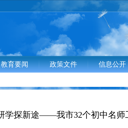
教育要闻
政策文件
信息公开
研学探新途——我市32个初中名