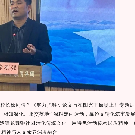
区校长徐刚强作《努力把科研论文写在阳光下操场上》专题讲
趣、相知深化、相交落地” 深耕定向运动，靠论文转化筑牢发
造舞龙舞狮社团活化传统文化，用特色活动传承民族精神。通
育精神与人文素养深度融合。