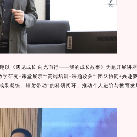
翔以《遇见成长 向光而行——我的成长故事》为题开展讲
教学研究+课堂展示”“高端培训+课题攻关”“团队协同+兴趣
成果凝练—辐射带动”
的
科研闭环；推动个人进阶与教育发