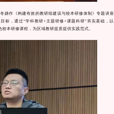
饶冬娣作《构建有效的教研组建设与校本研修体制》专题讲
展目标，通过“学科教研+主题研修+课题科研”夯实基础，
特色校本研修课程，为区域教研提质提供实践范式。