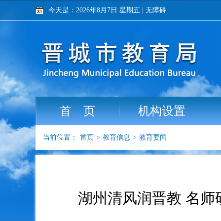
今天是：2026年8月7日 星期五
|
无障碍
首 页
机构设置
当前位置：
首页
>
教育信息
>
教育要闻
湖州清风润晋教 名师