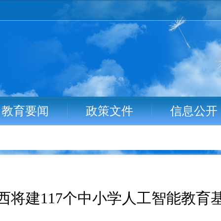
教育要闻
政策文件
信息公开
西将建117个中小学人工智能教育