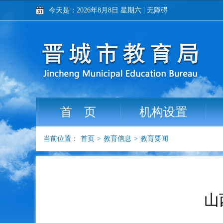
今天是：2026年8月8日 星期六
|
无障碍
首 页
机构设置
当前位置：
首页
>
教育信息
>
教育要闻
山