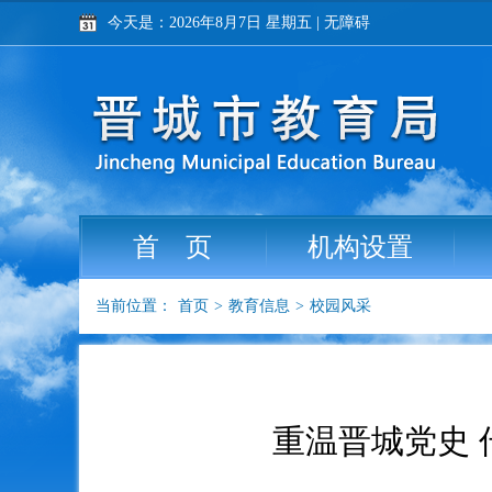
今天是：2026年8月7日 星期五
|
无障碍
首 页
机构设置
当前位置：
首页
>
教育信息
>
校园风采
重温晋城党史