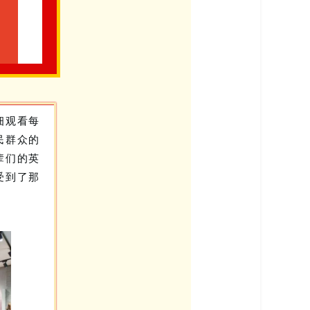
细观看每
民群众的
辈们的英
受到了那