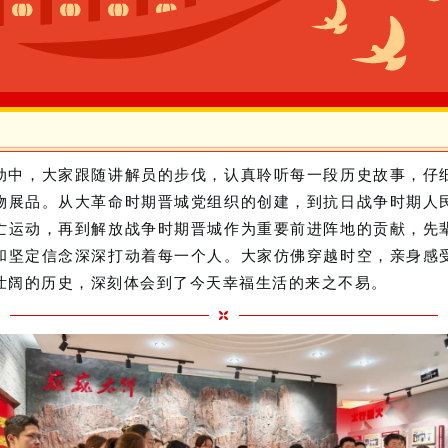
动中，大家跟随讲解员的步伐，认真聆听每一段历史故事，仔
物展品。从大革命时期晋城党组织的创建，到抗日战争时期人
亡运动，再到解放战争时期晋城作为重要前进阵地的贡献，先
和坚定信念深深打动着每一个人。大家仿佛穿越时空，亲身感
壮阔的历史，深刻体会到了今天幸福生活的来之不易。