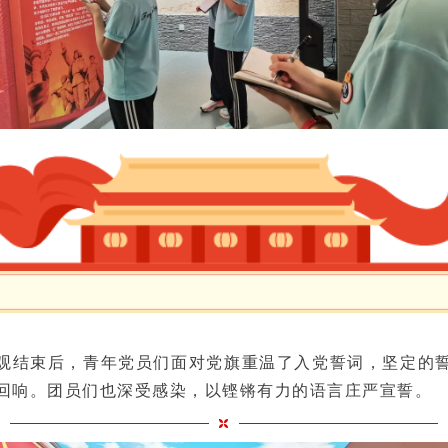
观结束后，青年党员们面对党旗重温了入党誓词，坚定的
回响。团员们也深受感染，以铿锵有力的语言庄严宣誓。