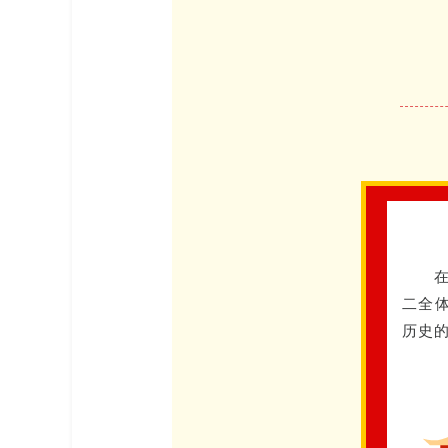
二全
历史