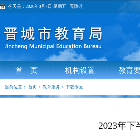
今天是：2026年8月7日 星期五
|
无障碍
首 页
机构设置
教育
当前位置：
首页
>
教育服务
>
下载专区
2023