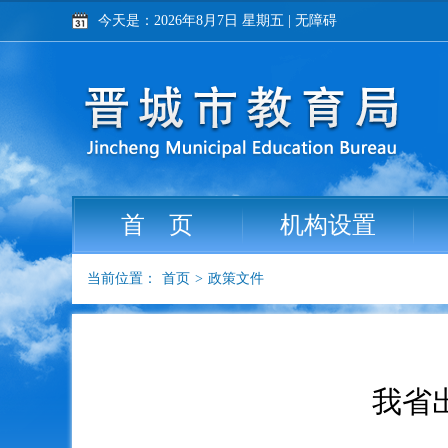
今天是：2026年8月7日 星期五
|
无障碍
首 页
机构设置
当前位置：
首页
>
政策文件
我省