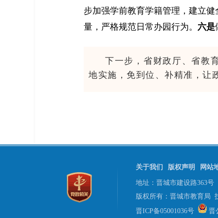
步加强学前教育学籍管理，建立健
量，严格规范日常办园行为。
六是
下一步，省财政厅、省教
地实施，免到位、补精准，让
关于我们
版权声明
网站
地址：晋城市建设路363
版权所有：晋城市教育局 
晋ICP备05001036号
晋公