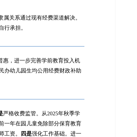
隶属关系通过现有经费渠道解决。
自行承担。
普惠，进一步完善学前教育投入机
民办幼儿园生均公用经费财政补助
是
严格收费监管。从2025年秋季学
前一年在园儿童免除部分保育教育
师工资。
四是
强化工作基础。进一