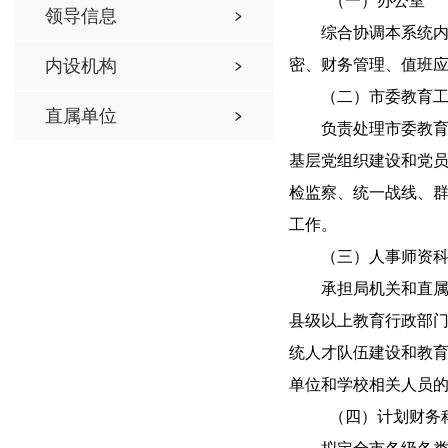
（一）办公室
领导信息
综合协调本系统
内设机构
密、财务管理、值班
（二）市委教育
直属单位
负责处理市委教
基层党组织建设和党
检监察、统一战线、
工作。
（
三
）
人事师资
承担局机关和直
县级以上教育行政部
统人才队伍建设和教
单位和学校相关人员
（
四
）计划财务