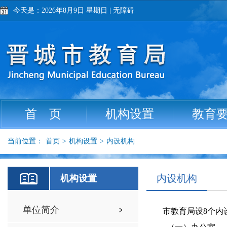
今天是：2026年8月9日 星期日
|
无障碍
首 页
机构设置
教育
当前位置：
首页
>
机构设置
>
内设机构
内设机构
机构设置
单位简介
市教育局设
8
个内