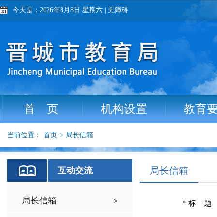
今天是：2026年8月8日 星期六
|
无障碍
首 页
机构设置
教育
当前位置：
首页
>
局长信箱
局长信箱
互动交流
局长信箱
*
标 题